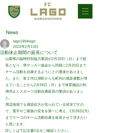
News
lago1994lago
2022年2月13日
活動休止期間の延長について
山梨県の臨時特別協力要請が2月20日（日）まで延
長となり、県サッカー協会から同様に2月20日まで
チーム活動を自粛するようにとの通達がありまし
た。また、富士河口湖町からも町内の感染者数が増
えていることから2月28日（月）まで体育施設の利
用停止とスポーツ活動自粛延長の要請がありまし
た。
周辺地域でも感染拡大が見られている状況ですの
で、選手やご家族の安全を第一に考え、2月28日(月)
までラーゴのチーム活動自粛を延長させて頂きたい
と思います。
詳しくは下記文書2点をご確認ください。