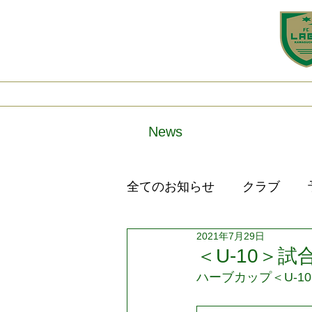
Home
New
News
全てのお知らせ
クラブ
2021年7月29日
＜U-10＞
ハーブカップ＜U-1