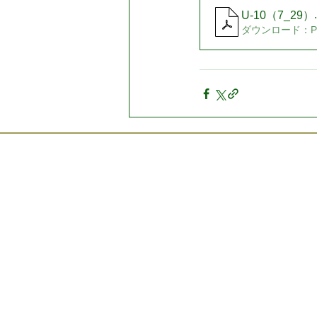
U-10（7_29）
ダウンロード：PDF
プライバ