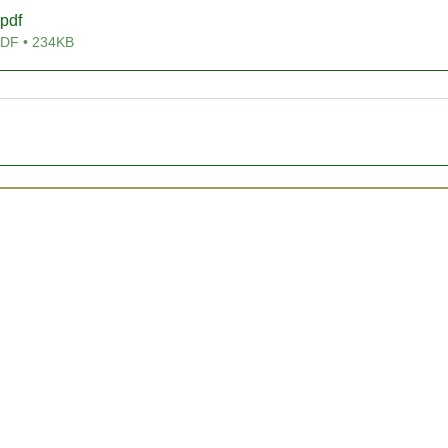
.pdf
 • 234KB
シーポリシー
利用規約
お問い合わせ