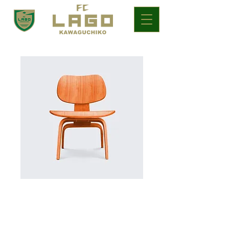
商品名
価
$15.00