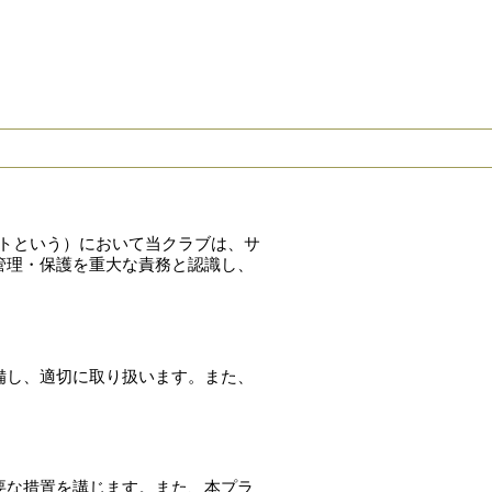
問い合わせ
リンク
イトという）において当クラブは、サ
管理・保護を重大な責務と認識し、
備し、適切に取り扱います。また、
要な措置を講じます。また、本プラ