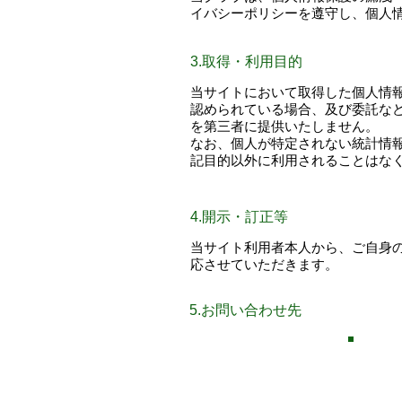
イバシーポリシーを遵守し、個人
​3.取得・利用目的
当サイトにおいて取得した個人情
認められている場合、及び委託な
を第三者に提供いたしません。
​なお、個人が特定されない統計
記目的以外に利用されることはな
4.開示・訂正等
​当サイト利用者本人から、ご自
応させていただきます。
5.お問い合わせ先