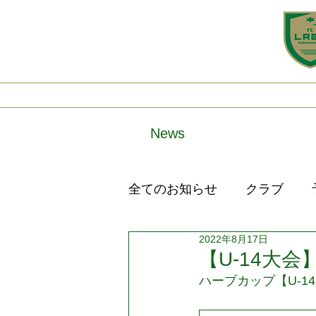
Home
New
News
全てのお知らせ
クラブ
2022年8月17日
【U-14大
ハーブカップ【U-