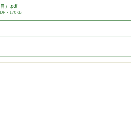
.pdf
日目）
 • 170KB
シーポリシー
利用規約
お問い合わせ