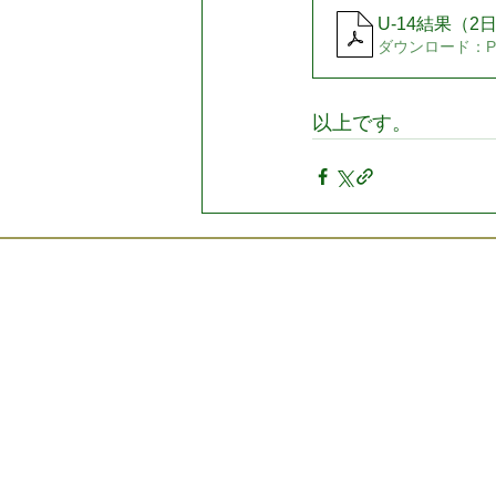
U-14結果（2
ダウンロード：PDF
以上です。
プライバ