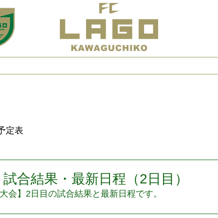
s
クラブ案内
予定表
試合結果
お
予定表
会】試合結果・最新日程（2日目）
14大会】2日目の試合結果と最新日程です。