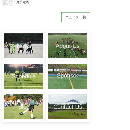
5月予定表
ニュース一覧
News
About Us
Sponsor
Schedule
Blog
Contact Us